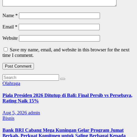
Name
*
Email
*
Website
Save my name, email, and website in this browser for the next
time I comment.
Olahraga
Piala Presiden 2026 Ditutup di Bali: Final Persib vs Persebaya,
Rating Naik 15%
Aug 5, 2026
admin
Bisnis
Bank BRI Cabang Mega Kuningan Gelar Program Jumat
Berkah, Perkuat Komitmen untuk Saling Berbagai Kepada