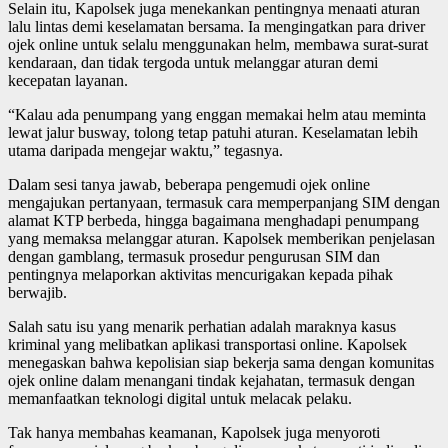
Selain itu, Kapolsek juga menekankan pentingnya menaati aturan
lalu lintas demi keselamatan bersama. Ia mengingatkan para driver
ojek online untuk selalu menggunakan helm, membawa surat-surat
kendaraan, dan tidak tergoda untuk melanggar aturan demi
kecepatan layanan.
“Kalau ada penumpang yang enggan memakai helm atau meminta
lewat jalur busway, tolong tetap patuhi aturan. Keselamatan lebih
utama daripada mengejar waktu,” tegasnya.
Dalam sesi tanya jawab, beberapa pengemudi ojek online
mengajukan pertanyaan, termasuk cara memperpanjang SIM dengan
alamat KTP berbeda, hingga bagaimana menghadapi penumpang
yang memaksa melanggar aturan. Kapolsek memberikan penjelasan
dengan gamblang, termasuk prosedur pengurusan SIM dan
pentingnya melaporkan aktivitas mencurigakan kepada pihak
berwajib.
Salah satu isu yang menarik perhatian adalah maraknya kasus
kriminal yang melibatkan aplikasi transportasi online. Kapolsek
menegaskan bahwa kepolisian siap bekerja sama dengan komunitas
ojek online dalam menangani tindak kejahatan, termasuk dengan
memanfaatkan teknologi digital untuk melacak pelaku.
Tak hanya membahas keamanan, Kapolsek juga menyoroti