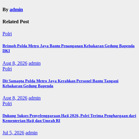
By
admin
Related Post
Polri
Brimob Polda Metro Jaya Bantu Penanganan Kebakaran Gedung Bapenda
DKI
Aug 8, 2026
admin
Polri
Dit Samapta Polda Metro Jaya Kerahkan Personel Bantu Tangani
Kebakaran Gedung Bapenda
Aug 8, 2026
admin
Polri
Dukung Sukses Penyelenggaraan Haji 2026, Polri Terima Penghargaan dari
Kementerian Haji dan Umrah RI
Jul 5, 2026
admin